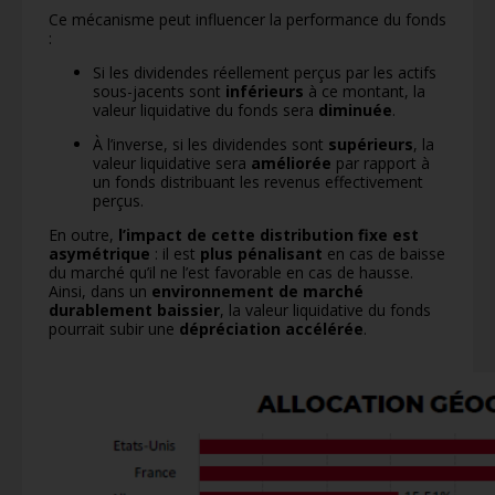
Ce mécanisme peut influencer la performance du fonds
:
Si les dividendes réellement perçus par les actifs
sous-jacents sont
inférieurs
à ce montant, la
valeur liquidative du fonds sera
diminuée
.
À l’inverse, si les dividendes sont
supérieurs
, la
valeur liquidative sera
améliorée
par rapport à
un fonds distribuant les revenus effectivement
perçus.
En outre,
l’impact de cette distribution fixe est
asymétrique
: il est
plus pénalisant
en cas de baisse
du marché qu’il ne l’est favorable en cas de hausse.
Ainsi, dans un
environnement de marché
durablement baissier
, la valeur liquidative du fonds
pourrait subir une
dépréciation accélérée
.