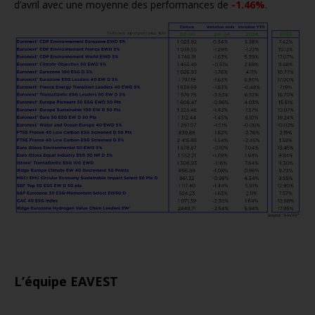
d’avril avec une moyenne des performances de
-1.46%
.
p
g
L’équipe EAVEST
.