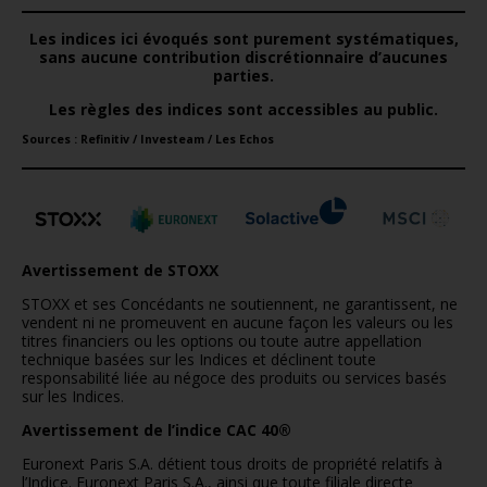
Les indices ici évoqués sont purement systématiques,
sans aucune contribution discrétionnaire d’aucunes
parties.
Les règles des indices sont accessibles au public.
Sources : Refinitiv / Investeam / Les Echos
Avertissement
de STOXX
STOXX et ses Concédants ne soutiennent, ne garantissent, ne
vendent ni ne promeuvent en aucune façon les valeurs ou les
titres financiers ou les options ou toute autre appellation
technique basées sur les Indices et déclinent toute
responsabilité liée au négoce des produits ou services basés
sur les Indices.
Avertissement de l’indice
CAC 40
®
Euronext Paris S.A. détient tous droits de propriété relatifs à
l’Indice. Euronext Paris S.A., ainsi que toute filiale directe