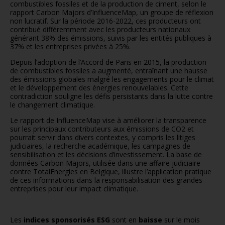
combustibles fossiles et de la production de ciment, selon le
rapport Carbon Majors d’InfluenceMap, un groupe de réflexion
non lucratif. Sur la période 2016-2022, ces producteurs ont
contribué différemment avec les producteurs nationaux
générant 38% des émissions, suivis par les entités publiques à
37% et les entreprises privées à 25%.
Depuis l’adoption de l’Accord de Paris en 2015, la production
de combustibles fossiles a augmenté, entraînant une hausse
des émissions globales malgré les engagements pour le climat
et le développement des énergies renouvelables. Cette
contradiction souligne les défis persistants dans la lutte contre
le changement climatique.
Le rapport de InfluenceMap vise à améliorer la transparence
sur les principaux contributeurs aux émissions de CO2 et
pourrait servir dans divers contextes, y compris les litiges
judiciaires, la recherche académique, les campagnes de
sensibilisation et les décisions d’investissement. La base de
données Carbon Majors, utilisée dans une affaire judiciaire
contre TotalEnergies en Belgique, illustre l’application pratique
de ces informations dans la responsabilisation des grandes
entreprises pour leur impact climatique.
p
Les
indices sponsorisés ESG
sont en
baisse
sur le mois