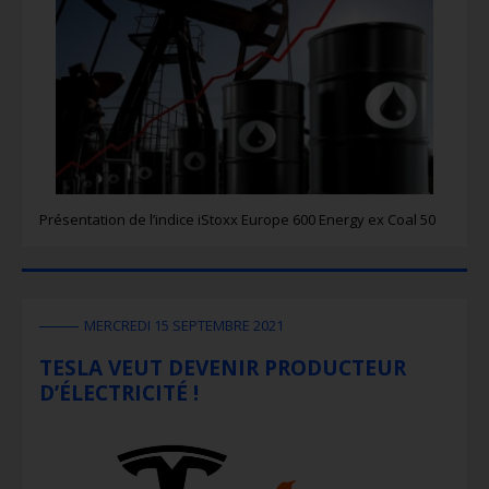
Présentation de l’indice iStoxx Europe 600 Energy ex Coal 50
MERCREDI 15 SEPTEMBRE 2021
TESLA VEUT DEVENIR PRODUCTEUR
D’ÉLECTRICITÉ !