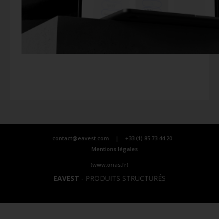
contact@eavest.com
|
+33 (1) 85 73 44 20
Mentions légales
(www.orias.fr)
EAVEST
-
PRODUITS STRUCTURÉS