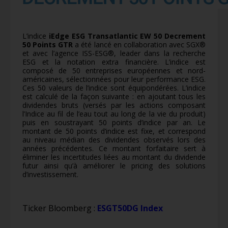
L’indice
iEdge ESG Transatlantic EW 50 Decrement
50 Points GTR
a été lancé en collaboration avec SGX®
et avec l’agence ISS-ESG®, leader dans la recherche
ESG et la notation extra financière. L’indice est
composé de 50 entreprises européennes et nord-
américaines, sélectionnées pour leur performance ESG.
Ces 50 valeurs de l’indice sont équipondérées. L’indice
est calculé de la façon suivante : en ajoutant tous les
dividendes bruts (versés par les actions composant
l’Indice au fil de l’eau tout au long de la vie du produit)
puis en soustrayant 50 points d’indice par an. Le
montant de 50 points d’indice est fixe, et correspond
au niveau médian des dividendes observés lors des
années précédentes. Ce montant forfaitaire sert à
éliminer les incertitudes liées au montant du dividende
futur ainsi qu’à améliorer le pricing des solutions
d’investissement.
Ticker Bloomberg :
ESGT50DG Index