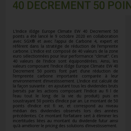
L’Indice iEdge Europe Climate EW 40 Decrement 50
points a été lancé le 9 octobre 2020 en collaboration
avec SGX® et avec l’appui de Carbone 4, expert et
référent dans la stratégie de réduction de l’empreinte
carbone. L’Indice est composé de 40 valeurs de la zone
euro sélectionnées pour leur performance “climat”. Ces
40 valeurs de l’Indice sont équipondérées. Ainsi, les
valeurs composant l’Indice iEdge Europe Climate EW 40
Decrement 50 points font part d’une réduction de
l’empreinte carbone importante comparée à leur
environnement d’investissement. L’indice est calculé de
la façon suivante : en ajoutant tous les dividendes bruts
(versés par les actions composant l’Indice au fi l de
l’eau tout le long de la vie du produit) puis en
soustrayant 50 points d’indice par an. Le montant de 50
points d’indice est fi xe, et correspond au niveau
médian des dividendes observés lors des années
précédentes. Ce montant forfaitaire sert à éliminer les
incertitudes liées au montant du dividende futur ainsi
qu’à améliorer le pricing des solutions d’investissement.