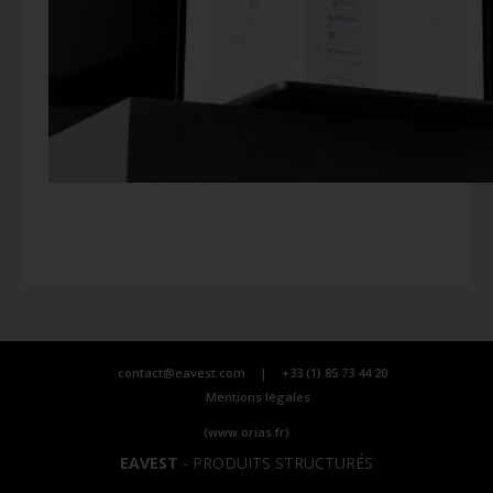
contact@eavest.com
|
+33 (1) 85 73 44 20
Mentions légales
(www.orias.fr)
EAVEST
-
PRODUITS STRUCTURÉS