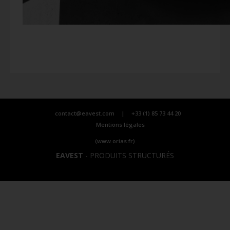
contact@eavest.com
|
+33 (1) 85 73 44 20
Mentions légales
(www.orias.fr)
EAVEST
-
PRODUITS STRUCTURÉS