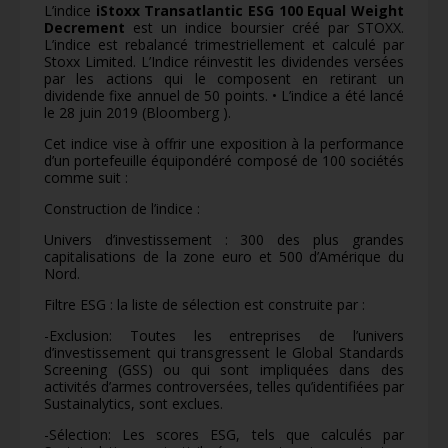
L’indice
iStoxx Transatlantic ESG 100 Equal Weight
Decrement
est un indice boursier créé par STOXX.
L’indice est rebalancé trimestriellement et calculé par
Stoxx Limited. L’Indice réinvestit les dividendes versées
par les actions qui le composent en retirant un
dividende fixe annuel de 50 points. • L’indice a été lancé
le 28 juin 2019 (Bloomberg ).
Cet indice vise à offrir une exposition à la performance
d’un portefeuille équipondéré composé de 100 sociétés
comme suit :
Construction de l’indice :
Univers d’investissement : 300 des plus grandes
capitalisations de la zone euro et 500 d’Amérique du
Nord.
Filtre ESG : la liste de sélection est construite par :
-Exclusion: Toutes les entreprises de l’univers
d’investissement qui transgressent le Global Standards
Screening (GSS) ou qui sont impliquées dans des
activités d’armes controversées, telles qu’identifiées par
Sustainalytics, sont exclues.
-Sélection: Les scores ESG, tels que calculés par