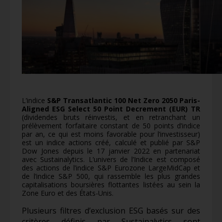
L’indice
S&P Transatlantic 100 Net Zero 2050 Paris-
Aligned ESG Select 50 Point Decrement (EUR) TR
(dividendes bruts réinvestis, et en retranchant un
prélèvement forfaitaire constant de 50 points d’indice
par an, ce qui est moins favorable pour l’investisseur)
est un indice actions créé, calculé et publié par S&P
Dow Jones depuis le 17 janvier 2022 en partenariat
avec Sustainalytics. L’univers de l’Indice est composé
des actions de l’indice S&P Eurozone LargeMidCap et
de l’indice S&P 500, qui rassemble les plus grandes
capitalisations boursières flottantes listées au sein la
Zone Euro et des États-Unis.
Plusieurs filtres d’exclusion ESG basés sur des
critères définis par Sustainalytics sont