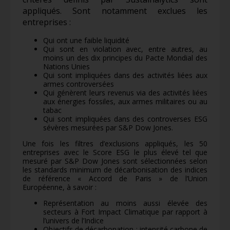
appliqués. Sont notamment exclues les
entreprises :
Qui ont une faible liquidité
Qui sont en violation avec, entre autres, au
moins un des dix principes du Pacte Mondial des
Nations Unies
Qui sont impliquées dans des activités liées aux
armes controversées
Qui génèrent leurs revenus via des activités liées
aux énergies fossiles, aux armes militaires ou au
tabac
Qui sont impliquées dans des controverses ESG
sévères mesurées par S&P Dow Jones.
Une fois les filtres d’exclusions appliqués, les 50
entreprises avec le Score ESG le plus élevé tel que
mesuré par S&P Dow Jones sont sélectionnées selon
les standards minimum de décarbonisation des indices
de référence « Accord de Paris » de l’Union
Européenne, à savoir :
Représentation au moins aussi élevée des
secteurs à Fort Impact Climatique par rapport à
l’univers de l’Indice
Objectifs de décarbonation : intensité carbone de