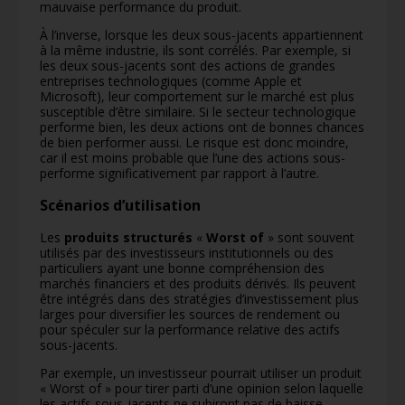
mauvaise performance du produit.
À l’inverse, lorsque les deux sous-jacents appartiennent
à la même industrie, ils sont corrélés. Par exemple, si
les deux sous-jacents sont des actions de grandes
entreprises technologiques (comme Apple et
Microsoft), leur comportement sur le marché est plus
susceptible d’être similaire. Si le secteur technologique
performe bien, les deux actions ont de bonnes chances
de bien performer aussi. Le risque est donc moindre,
car il est moins probable que l’une des actions sous-
performe significativement par rapport à l’autre.
Scénarios d’utilisation
Les
produits structurés
«
Worst of
» sont souvent
utilisés par des investisseurs institutionnels ou des
particuliers ayant une bonne compréhension des
marchés financiers et des produits dérivés. Ils peuvent
être intégrés dans des stratégies d’investissement plus
larges pour diversifier les sources de rendement ou
pour spéculer sur la performance relative des actifs
sous-jacents.
Par exemple, un investisseur pourrait utiliser un produit
« Worst of » pour tirer parti d’une opinion selon laquelle
les actifs sous-jacents ne subiront pas de baisse