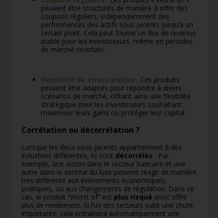
peuvent être structurés de manière à offrir des
coupons réguliers, indépendamment des
performances des actifs sous-jacents jusqu’à un
certain point. Cela peut fournir un flux de revenus
stable pour les investisseurs, même en périodes
de marché incertain.
Flexibilité de structuration
:
Ces produits
peuvent être adaptés pour répondre à divers
scénarios de marché, offrant ainsi une flexibilité
stratégique pour les investisseurs souhaitant
maximiser leurs gains ou protéger leur capital.
Corrélation ou décorrélation ?
Lorsque les deux sous-jacents appartiennent à des
industries différentes, ils sont
décorrélés
. Par
exemple, une action dans le secteur bancaire et une
autre dans le secteur du luxe peuvent réagir de manière
très différente aux événements économiques,
politiques, ou aux changements de régulation. Dans ce
cas, le produit “Worst of” est
plus risqué
donc offre
plus de rendement. Si l’un des secteurs subit une chute
importante, cela entraînera automatiquement une