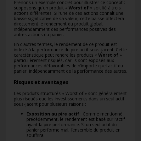
Prenons un exemple concret pour illustrer ce concept :
supposons qu’un produit «
Worst of
» soit lié à trois
actions différentes. Si l’une de ces actions connaît une
baisse significative de sa valeur, cette baisse affectera
directement le rendement du produit global,
indépendamment des performances positives des
autres actions du panier.
En d’autres termes, le rendement de ce produit est
indexé à la performance du pire actif sous-jacent. Cette
caractéristique peut rendre les produits «
Worst of
»
particulièrement risqués, car ils sont exposés aux
performances défavorables de n’importe quel actif du
panier, indépendamment de la performance des autres.
Risques et avantages
Les produits structurés « Worst of » sont généralement
plus risqués que les investissements dans un seul actif
sous-jacent pour plusieurs raisons :
Exposition au pire actif
: Comme mentionné
précédemment, le rendement est basé sur l’actif
ayant la pire performance. Si un seul actif du
panier performe mal, l’ensemble du produit en
souffrira.