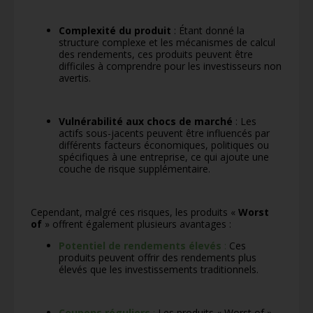
Complexité du produit
: Étant donné la
structure complexe et les mécanismes de calcul
des rendements, ces produits peuvent être
difficiles à comprendre pour les investisseurs non
avertis.
Vulnérabilité aux chocs de marché
: Les
actifs sous-jacents peuvent être influencés par
différents facteurs économiques, politiques ou
spécifiques à une entreprise, ce qui ajoute une
couche de risque supplémentaire.
Cependant, malgré ces risques, les produits «
Worst
of
» offrent également plusieurs avantages :
Potentiel de rendements élevés
:
Ces
produits peuvent offrir des rendements plus
élevés que les investissements traditionnels.
Coupons réguliers
:
Les produits « Worst of »