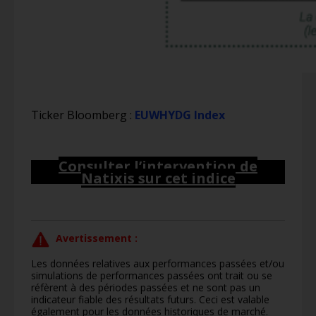
Ticker Bloomberg :
EUWHYDG Index
Consulter l’intervention de
Natixis sur cet indice
Avertissement :
Les données relatives aux performances passées et/ou
simulations de performances passées ont trait ou se
réfèrent à des périodes passées et ne sont pas un
indicateur fiable des résultats futurs. Ceci est valable
également pour les données historiques de marché.