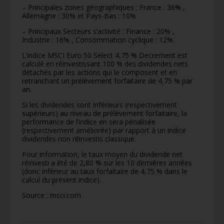
– Principales zones géographiques : France : 36% ,
Allemagne : 30% et Pays-Bas : 10%
– Principaux Secteurs s’activité : Finance : 20% ,
Industrie : 16% , Consommation cyclique : 12%
L’indice MSCI Euro 50 Select 4,75 % Decrement est
calculé en réinvestissant 100 % des dividendes nets
détachés par les actions qui le composent et en
retranchant un prélèvement forfaitaire de 4,75 % par
an.
Si les dividendes sont inférieurs (respectivement
supérieurs) au niveau de prélèvement forfaitaire, la
performance de l’indice en sera pénalisée
(respectivement améliorée) par rapport à un indice
dividendes non réinvestis classique.
Pour information, le taux moyen du dividende net
réinvesti a été de 2,80 % sur les 10 dernières années
(donc inférieur au taux forfaitaire de 4,75 % dans le
calcul du présent indice).
Source :
msci.com