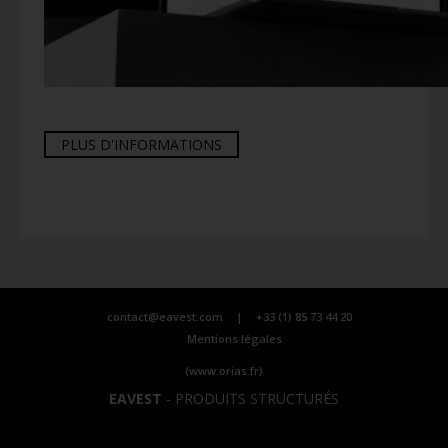
PLUS D'INFORMATIONS
contact@eavest.com
|
+33 (1) 85 73 44 20
Mentions légales
(www.orias.fr)
EAVEST
-
PRODUITS STRUCTURÉS