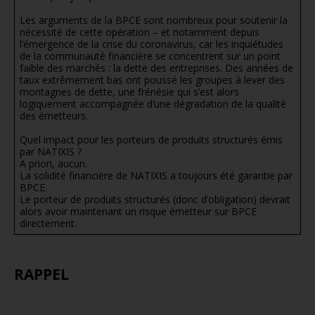
Les arguments de la BPCE sont nombreux pour soutenir la
nécessité de cette opération – et notamment depuis
l’émergence de la crise du coronavirus, car les inquiétudes
de la communauté financière se concentrent sur un point
faible des marchés : la dette des entreprises. Des années de
taux extrêmement bas ont poussé les groupes à lever des
montagnes de dette, une frénésie qui s’est alors
logiquement accompagnée d’une dégradation de la qualité
des émetteurs.
Quel impact pour les porteurs de produits structurés émis
par NATIXIS ?
A priori, aucun.
La solidité financière de NATIXIS a toujours été garantie par
BPCE.
Le porteur de produits structurés (donc d’obligation) devrait
alors avoir maintenant un risque émetteur sur BPCE
directement.
f
RAPPEL
g