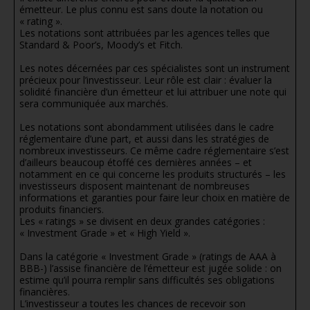
émetteur. Le plus connu est sans doute la notation ou
« rating ».
Les notations sont attribuées par les agences telles que
Standard & Poor’s, Moody’s et Fitch.
Les notes décernées par ces spécialistes sont un instrument
précieux pour l’investisseur. Leur rôle est clair : évaluer la
solidité financière d’un émetteur et lui attribuer une note qui
sera communiquée aux marchés.
Les notations sont abondamment utilisées dans le cadre
réglementaire d’une part, et aussi dans les stratégies de
nombreux investisseurs. Ce même cadre réglementaire s’est
d’ailleurs beaucoup étoffé ces dernières années – et
notamment en ce qui concerne les produits structurés – les
investisseurs disposent maintenant de nombreuses
informations et garanties pour faire leur choix en matière de
produits financiers.
Les « ratings » se divisent en deux grandes catégories :
« Investment Grade » et « High Yield ».
Dans la catégorie « Investment Grade » (ratings de AAA à
BBB-) l’assise financière de l’émetteur est jugée solide : on
estime qu’il pourra remplir sans difficultés ses obligations
financières.
L’investisseur a toutes les chances de recevoir son