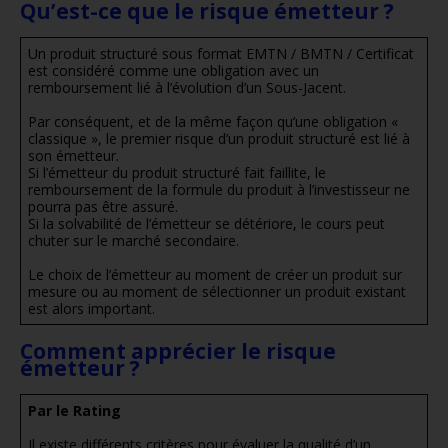
Qu’est-ce que le risque émetteur ?
Un produit structuré sous format EMTN / BMTN / Certificat
est considéré comme une obligation avec un
remboursement lié à l’évolution d’un Sous-Jacent.
Par conséquent, et de la même façon qu’une obligation «
classique », le premier risque d’un produit structuré est lié à
son émetteur.
Si l’émetteur du produit structuré fait faillite, le
remboursement de la formule du produit à l’investisseur ne
pourra pas être assuré.
Si la solvabilité de l’émetteur se détériore, le cours peut
chuter sur le marché secondaire.
Le choix de l’émetteur au moment de créer un produit sur
mesure ou au moment de sélectionner un produit existant
est alors important.
Comment apprécier le risque
émetteur ?
Par le Rating
Il existe différents critères pour évaluer la qualité d’un