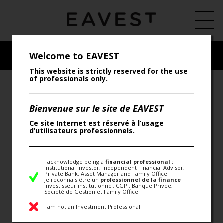
Welcome to EAVEST
This website is strictly reserved for the use
of professionals only.
Bienvenue sur le site de EAVEST
Ce site Internet est réservé à l’usage
d’utilisateurs professionnels.
I acknowledge being a
financial professional
:
Institutional Investor, Independent Financial Advisor,
Private Bank, Asset Manager and Family Office.
Je reconnais être un
professionnel de la finance
:
investisseur institutionnel, CGPI, Banque Privée,
Société de Gestion et Family Office
I am not an Investment Professional.